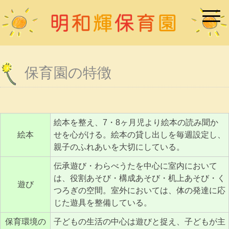
保育園の特徴
絵本を整え、7・8ヶ月児より絵本の読み聞か
絵本
せを心がける。絵本の貸し出しを毎週設定し、
親子のふれあいを大切にしている。
伝承遊び・わらべうたを中心に室内において
は、役割あそび・構成あそび・机上あそび・く
遊び
つろぎの空間。室外においては、体の発達に応
じた遊具を整備している。
保育環境の
子どもの生活の中心は遊びと捉え、子どもが主