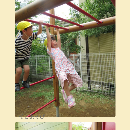
そとあそび