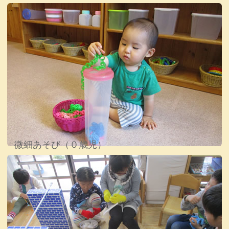
微細あそび（０歳児）