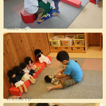
病院ごっこ
おせわあそび