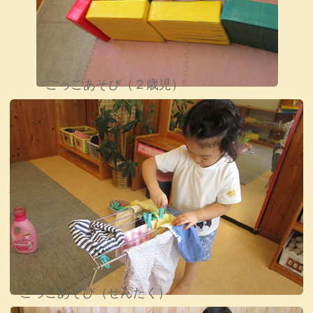
ごっこあそび（２歳児）
ごっこあそび（せんたく）