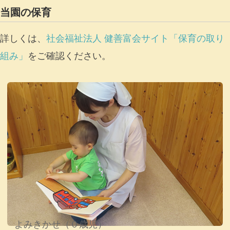
当園の保育
詳しくは、
社会福祉法人 健善富会サイト「保育の取り
組み」
をご確認ください。
よみきかせ（０歳児）