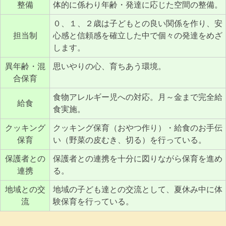
整備
体的に係わり年齢・発達に応じた空間の整備。
０、１、２歳は子どもとの良い関係を作り、安
担当制
心感と信頼感を確立した中で個々の発達をめざ
します。
異年齢・混
思いやりの心、育ちあう環境。
合保育
食物アレルギー児への対応。月～金まで完全給
給食
食実施。
クッキング
クッキング保育（おやつ作り）・給食のお手伝
保育
い（野菜の皮むき、切る）を行っている。
保護者との
保護者との連携を十分に図りながら保育を進め
連携
る。
地域との交
地域の子ども達との交流として、夏休み中に体
流
験保育を行っている。