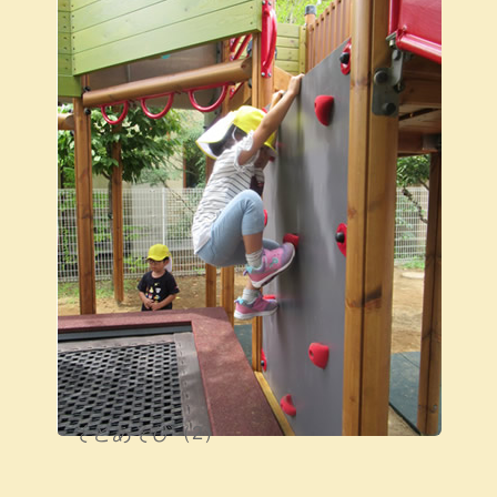
そとあそび（2）