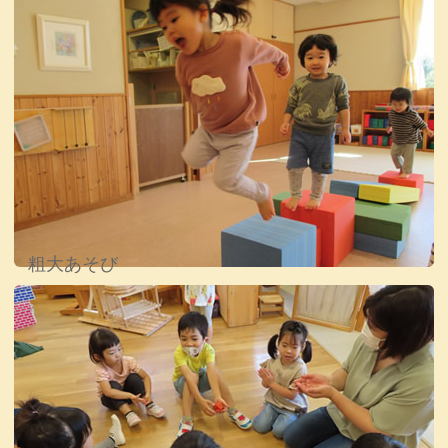
粗大あそび